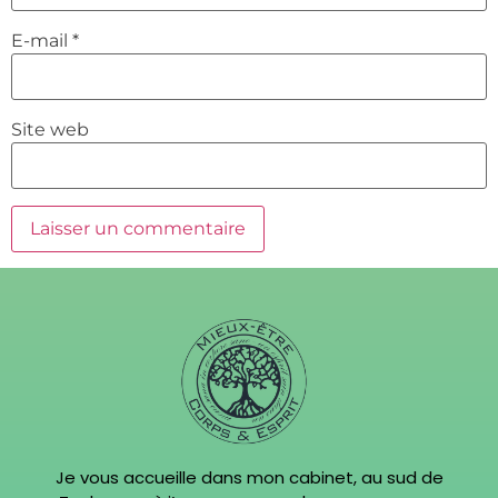
E-mail
*
Site web
Je vous accueille dans mon cabinet, au sud de