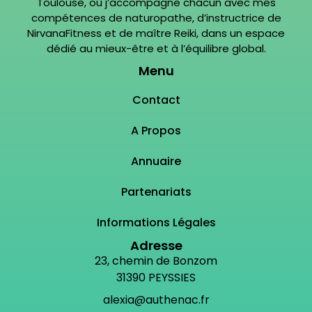
Toulouse, où j’accompagne chacun avec mes
compétences de naturopathe, d’instructrice de
NirvanaFitness et de maître Reiki, dans un espace
dédié au mieux-être et à l’équilibre global.
Menu
Contact
A Propos
Annuaire
Partenariats
Informations Légales
Adresse
23, chemin de Bonzom
31390 PEYSSIES
alexia@authenac.fr