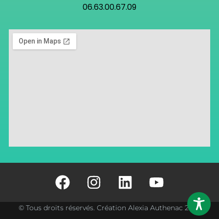
06.63.00.67.09
© Tous droits réservés. Création Alexia Authenac 2025