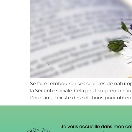
Se faire rembourser ses séances de naturo
la Sécurité sociale. Cela peut surprendre au
Pourtant, il existe des solutions pour obte
Je vous accueille dans mon ca