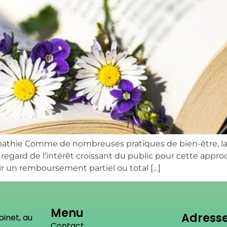
pathie Comme de nombreuses pratiques de bien-être, la 
 regard de l’intérêt croissant du public pour cette appro
nir un remboursement partiel ou total […]
Menu
Adress
binet, au
Contact