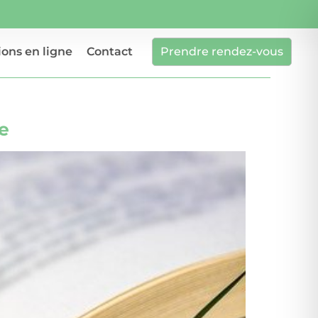
ons en ligne
Contact
Prendre rendez-vous
e