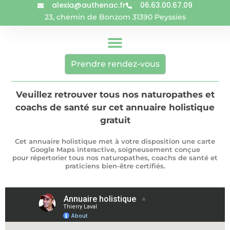
alexia@authenac.fr
06.63.00.67.09
23, chemin de Bonzom 31390 Peyssies
Prendre rendez-vous
Veuillez retrouver tous nos naturopathes et
coachs de santé sur cet annuaire holistique
gratuit
Cet annuaire holistique met à votre disposition une carte
Google Maps interactive, soigneusement conçue
pour répertorier tous nos naturopathes, coachs de santé et
praticiens bien-être certifiés.