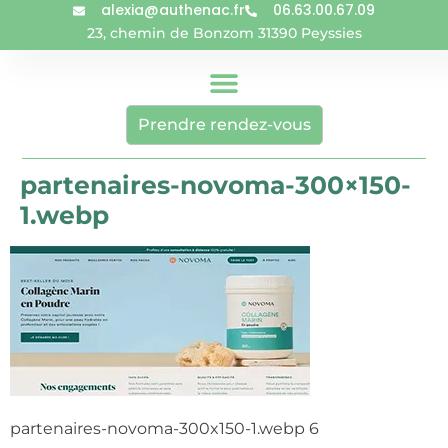
alexia@authenac.fr
06.63.00.67.09
23, chemin de Bonzom 31390 Peyssies
Prendre rendez-vous
partenaires-novoma-300×150-
1.webp
partenaires-novoma-300x150-1.webp 6