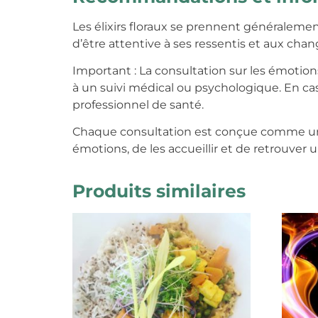
Les élixirs floraux se prennent généralemen
d’être attentive à ses ressentis et aux ch
Important : La consultation sur les émotio
à un suivi médical ou psychologique. En ca
professionnel de santé.
Chaque consultation est conçue comme un 
émotions, de les accueillir et de retrouver 
Produits similaires