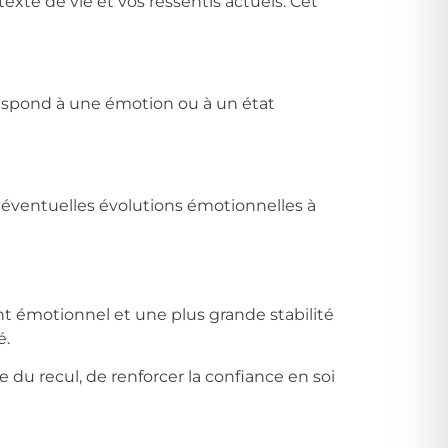
xte de vie et vos ressentis actuels. Cet
rrespond à une émotion ou à un état
es éventuelles évolutions émotionnelles à
t émotionnel et une plus grande stabilité
é.
u recul, de renforcer la confiance en soi