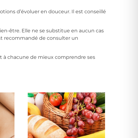
tions d’évoluer en douceur. Il est conseillé
en-être. Elle ne se substitue en aucun cas
l est recommandé de consulter un
nt à chacune de mieux comprendre ses