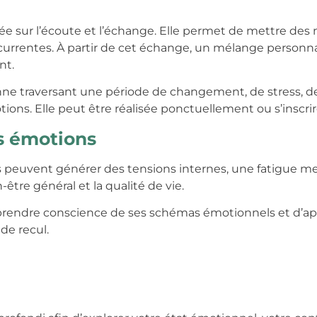
ée sur l’écoute et l’échange. Elle permet de mettre des
currentes. À partir de cet échange, un mélange personna
nt.
onne traversant une période de changement, de stress, d
tions. Elle peut être réalisée ponctuellement ou s’insc
s émotions
 peuvent générer des tensions internes, une fatigue me
être général et la qualité de vie.
rendre conscience de ses schémas émotionnels et d’appo
de recul.