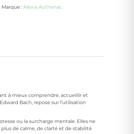
x
Marque :
Alexia Authenac
nt à mieux comprendre, accueillir et
dward Bach, repose sur l’utilisation
tristesse ou la surcharge mentale. Elles ne
lus de calme, de clarté et de stabilité