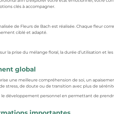
fondi afin d’explorer votre état émotionnel, votre conte
motions clés à accompagner.
nalisée de Fleurs de Bach est réalisée. Chaque fleur co
ement ciblé et adapté.
ur la prise du mélange floral, la durée d’utilisation et l
ent global
vorise une meilleure compréhension de soi, un apaisemen
s de stress, de doute ou de transition avec plus de sérénit
le développement personnel en permettant de prendre d
rmations importantes