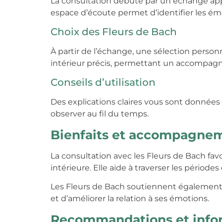
La consultation débute par un échange appro
espace d’écoute permet d’identifier les é
Choix des Fleurs de Bach
À partir de l’échange, une sélection person
intérieur précis, permettant un accompagn
Conseils d’utilisation
Des explications claires vous sont données s
observer au fil du temps.
Bienfaits et accompagnem
La consultation avec les Fleurs de Bach fa
intérieure. Elle aide à traverser les période
Les Fleurs de Bach soutiennent également 
et d’améliorer la relation à ses émotions.
Recommandations et info