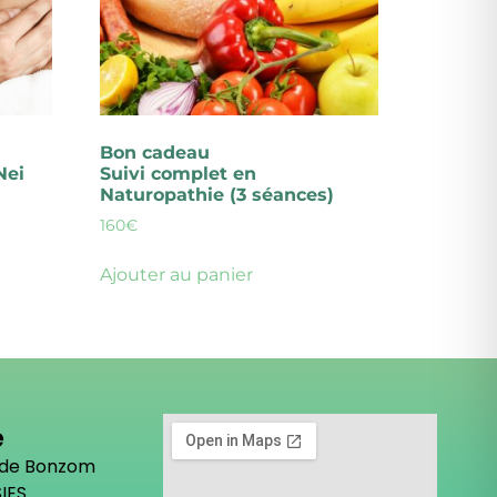
Bon cadeau
Nei
Suivi complet en
Naturopathie (3 séances)
160
€
Ajouter au panier
e
 de Bonzom
IES