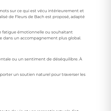
 mots sur ce qui est vécu intérieurement et
lisé de Fleurs de Bach est proposé, adapté
e fatigue émotionnelle ou souhaitant
rire dans un accompagnement plus global.
ntale ou un sentiment de déséquilibre. À
rter un soutien naturel pour traverser les