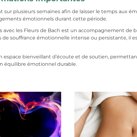
t sur plusieurs semaines afin de laisser le temps aux émo
angements émotionnels durant cette période.
ns avec les Fleurs de Bach est un accompagnement de bi
s de souffrance émotionnelle intense ou persistante, i
espace bienveillant d’écoute et de soutien, permetta
un équilibre émotionnel durable.