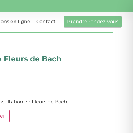
ons en ligne
Contact
Prendre rendez-vous
e Fleurs de Bach
sultation en Fleurs de Bach.
er