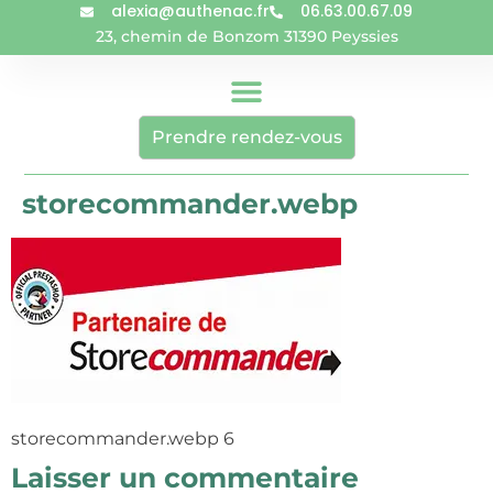
alexia@authenac.fr
06.63.00.67.09
23, chemin de Bonzom 31390 Peyssies
Prendre rendez-vous
storecommander.webp
storecommander.webp 6
Laisser un commentaire