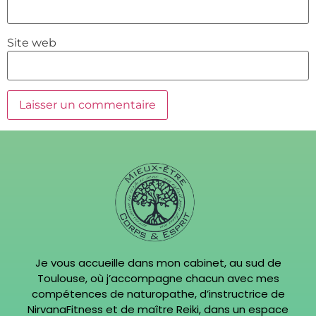
Site web
Je vous accueille dans mon cabinet, au sud de
Toulouse, où j’accompagne chacun avec mes
compétences de naturopathe, d’instructrice de
NirvanaFitness et de maître Reiki, dans un espace