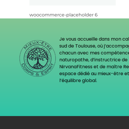
woocommerce-placeholder 6
Je vous accueille dans mon ca
sud de Toulouse, où j’accomp
chacun avec mes compétenc
naturopathe, d’instructrice de
NirvanaFitness et de maître Rei
espace dédié au mieux-être et
l’équilibre global.