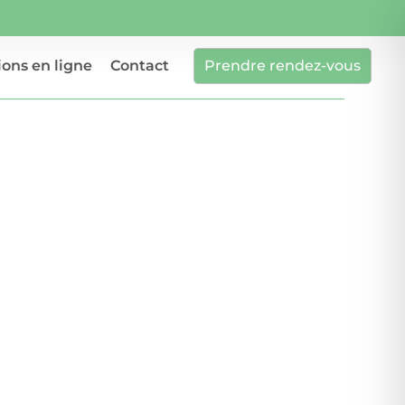
ons en ligne
Contact
Prendre rendez-vous